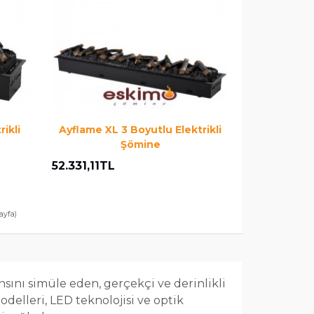
ikli
Ayflame XL 3 Boyutlu Elektrikli
Şömine
52.331,11TL
Sayfa)
sını simüle eden, gerçekçi ve derinlikli
delleri, LED teknolojisi ve optik