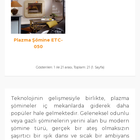
Plazma Şömine ETC-
050
Gösterilen: 1 ile 21 arası, Toplam: 21 (1. Sayfa)
Teknolojinin gelişmesiyle birlikte, plazma
şömineler iç mekanlarda giderek daha
popüler hale gelmektedir. Geleneksel odunlu
veya gazlı şöminelerin yerini alan bu modern
şömine türü, gerçek bir ateş olmaksızın
şaşırtıcı bir ışık dansı ve sıcak bir ambiyans