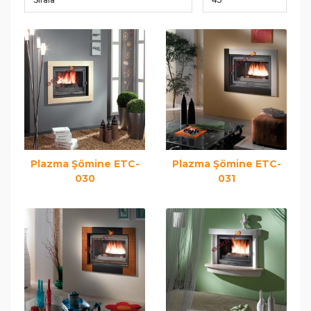
Plazma Şömine ETC-
Plazma Şömine ETC-
030
031