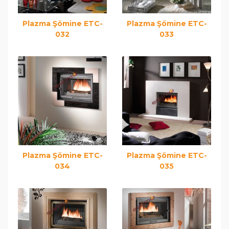
Plazma Şömine ETC-
Plazma Şömine ETC-
032
033
Plazma Şömine ETC-
Plazma Şömine ETC-
034
035