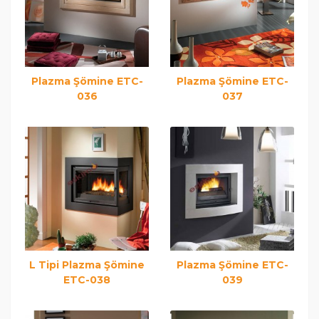
Plazma Şömine ETC-
Plazma Şömine ETC-
036
037
L Tipi Plazma Şömine
Plazma Şömine ETC-
ETC-038
039