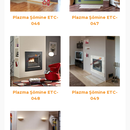
Plazma Şömine ETC-
Plazma Şömine ETC-
046
047
Plazma Şömine ETC-
Plazma Şömine ETC-
048
049