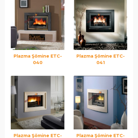
Plazma Şömine ETC-
Plazma Şömine ETC-
040
041
Plazma Şömine ETC-
Plazma Şömine ETC-