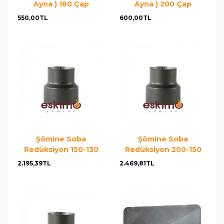
Ayna ) 180 Çap
Ayna ) 200 Çap
550,00TL
600,00TL
Şömine Soba
Şömine Soba
Redüksiyon 150-130
Redüksiyon 200-150
2.195,39TL
2.469,81TL