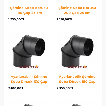
Şömine Soba Borusu
Şömine Soba Borusu
180 Çap 25 cm
200 Çap 25 cm
1.950,00TL
2.150,00TL
Ayarlanabilir Şömine
Ayarlanabilir Şömine
Soba Dirsek 130 Çap
Soba Dirsek 150 Çap
2.100,00TL
2.350,00TL