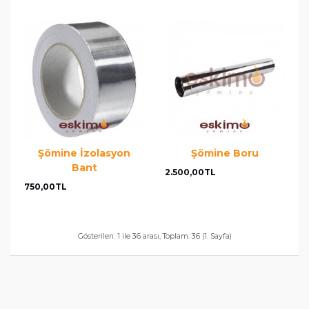
Şömine İzolasyon
Şömine Boru
Bant
2.500,00TL
750,00TL
Gösterilen: 1 ile 36 arası, Toplam: 36 (1. Sayfa)