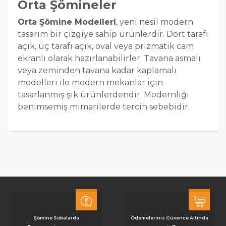
Orta Şömineler
Orta Şömine Modelleri
, yeni nesil modern
tasarım bir çizgiye sahip ürünlerdir. Dört tarafı
açık, üç tarafı açık, oval veya prizmatik cam
ekranlı olarak hazırlanabilirler. Tavana asmalı
veya zeminden tavana kadar kaplamalı
modelleri ile modern mekanlar için
tasarlanmış şık ürünlerdendir. Modernliği
benimsemiş mimarilerde tercih sebebidir.
Şömine Sobalarda
Ödemeleriniz Güvence Altında