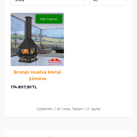
%35 İndirim
Bronpi Huelva Metal
Şömine
174.807,90TL
Gösterilen: 1 ile 1 arası, Toplam: 1 (1. Sayfa)