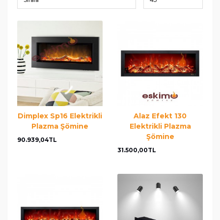
Dimplex Sp16 Elektrikli
Alaz Efekt 130
Plazma Şömine
Elektrikli Plazma
Şömine
90.939,04TL
31.500,00TL