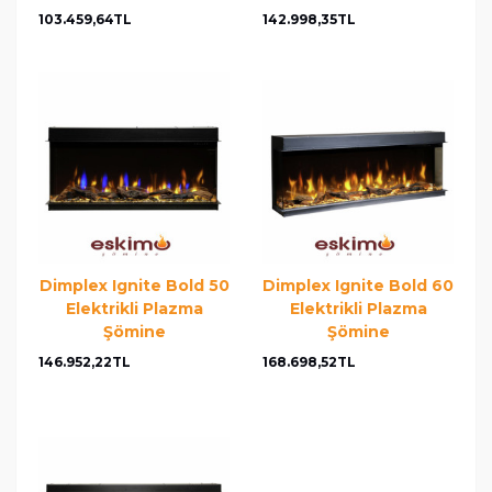
103.459,64TL
142.998,35TL
Dimplex Ignite Bold 50
Dimplex Ignite Bold 60
Elektrikli Plazma
Elektrikli Plazma
Şömine
Şömine
146.952,22TL
168.698,52TL