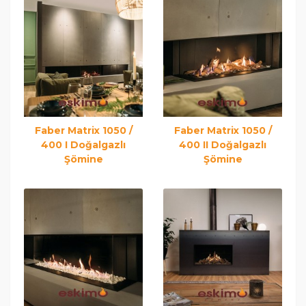
Faber Matrix 1050 /
Faber Matrix 1050 /
400 I Doğalgazlı
400 II Doğalgazlı
Şömine
Şömine