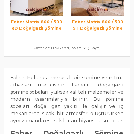
Faber Matrix 800 / 500
Faber Matrix 800 / 500
RD Doğalgazlı Şömine
ST Doğalgazlı Şömine
Gösterilen: 1 ile 34 arası, Toplam: 34 (1. Sayfa)
Faber, Hollanda merkezli bir şömine ve ısıtma
cihazları üreticisidir. Faber'in doğalgazlı
şömine sobaları, yüksek kaliteli malzemeler ve
modern tasarımlarıyla bilinir. Bu şömine
sobaları, doğal gaz yakıtı ile çalışır ve iç
mekanlarda sıcak bir atmosfer oluştururken
aynı zamanda estetik bir ambiyans da sunarlar.
Faber Doğalgazlı Şömine