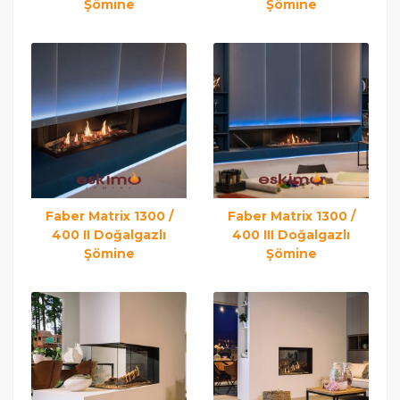
Şömine
Şömine
Faber Matrix 1300 /
Faber Matrix 1300 /
400 II Doğalgazlı
400 III Doğalgazlı
Şömine
Şömine