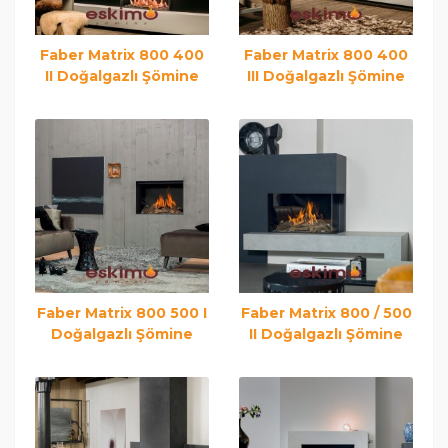
Faber Matrix 800 400
Faber Matrix 800 400
II Doğalgazlı Şömine
III Doğalgazlı Şömine
Faber Matrix 800 500 I
Faber Matrix 800 / 500
Doğalgazlı Şömine
II Doğalgazlı Şömine