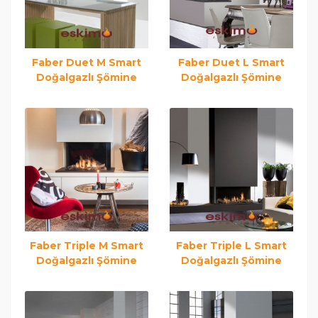
Faber Duet M Smart
Faber Duet L Smart
Doğalgazlı Şömine
Doğalgazlı Şömine
Faber Triple M Smart
Faber Triple L Smart
Doğalgazlı Şömine
Doğalgazlı Şömine