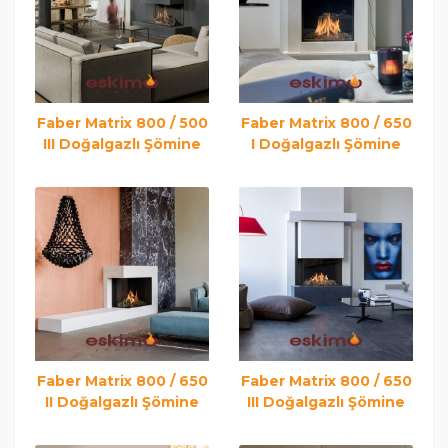
Faber Matrix 800 / 500
Faber Matrix 800 / 650
III Doğalgazlı Şömine
I Doğalgazlı Şömine
Faber Matrix 800 / 650
Faber Matrix 800 / 650
II Doğalgazlı Şömine
III Doğalgazlı Şömine