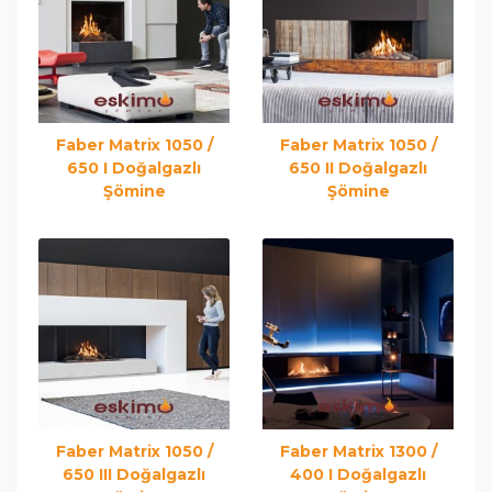
Faber Matrix 1050 /
Faber Matrix 1050 /
650 I Doğalgazlı
650 II Doğalgazlı
Şömine
Şömine
Faber Matrix 1050 /
Faber Matrix 1300 /
650 III Doğalgazlı
400 I Doğalgazlı