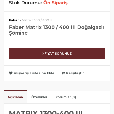
Stok Durumu:
Ön Sipariş
-
Faber
Matrix 1300 / 400 III
Faber Matrix 1300 / 400 III Doğalgazlı
Şömine
FİYAT SORUNUZ
Alışveriş Listesine Ekle
Karşılaştır
Açıklama
Özellikler
Yorumlar (0)
MATRIX 1300-400 III