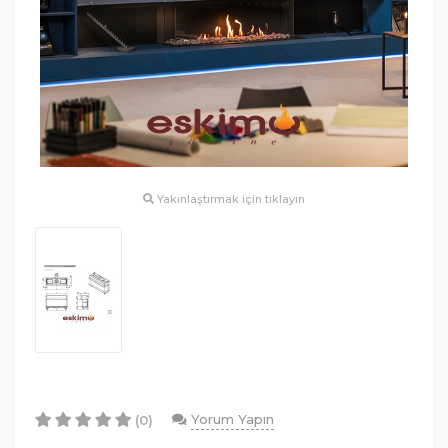
Yakınlaştırmak için tıklayın
Yorum Yapın
(0)