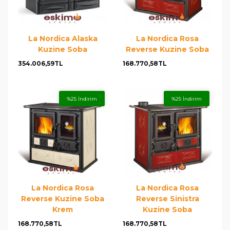
La Nordica Alaska
La Nordica Rosa
Kuzine Soba
Reverse Kuzine Soba
354.006,59TL
168.770,58TL
%25 İndirim
%25 İndirim
La Nordica Rosa
La Nordica Rosa
Reverse Kuzine Soba
Reverse Sinistra
Krem
Kuzine Soba
168.770,58TL
168.770,58TL