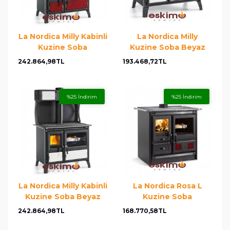
La Nordica Milly Kabinli
La Nordica Milly
Kuzine Soba
Kuzine Soba Beyaz
242.864,98TL
193.468,72TL
%25 İndirim
%25 İndirim
La Nordica Milly Kabinli
La Nordica Rosa L
Kuzine Soba Beyaz
Kuzine Soba
242.864,98TL
168.770,58TL