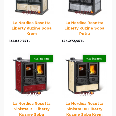
La Nordica Rosetta
La Nordica Rosetta
Liberty Kuzine Soba
Liberty Kuzine Soba
Krem
Petra
135.839,74TL
144.072,45TL
%25 İndirim
%25 İndirim
La Nordica Rosetta
La Nordica Rosetta
Sinistra BII Liberty
Sinistra BII Liberty
Kuzine Soba
Kuzine Soba Krem