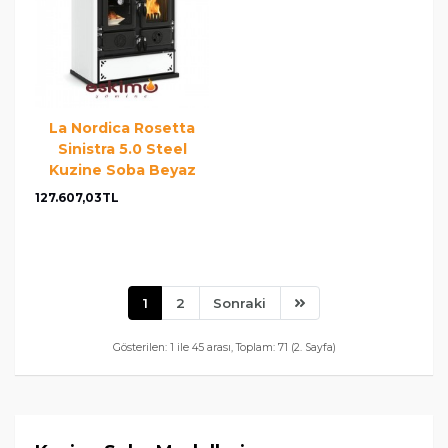
La Nordica Rosetta
Sinistra 5.0 Steel
Kuzine Soba Beyaz
127.607,03TL
1
2
Sonraki
Gösterilen: 1 ile 45 arası, Toplam: 71 (2. Sayfa)