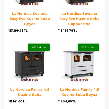
La Nordica Sovrana
La Nordica Sovrana
Easy Evo Kuzine Soba
Easy Evo Kuzine Soba
Beyaz
Cappuccino
113.199,78TL
113.199,78TL
%25 İndirim
%25 İndirim
La Nordica Family 4,5
La Nordica Family 4,5
Kuzine Soba
Kuzine Soba Beyaz
111.141,60TL
111.141,60TL