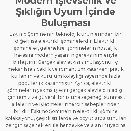
Modern İşlevsellik ve
Şıklığın Uyum İçinde
Buluşması
Eskimo Şömine'nin teknolojik ürünlerinden bir
diğeri ise elektrikli şöminelerdir. Elektrikli
şömineler, geleneksel şöminelerin nostaljik
havasını modern yaşamın gereksinimleriyle
birleştirir. Gerçek alev etkisi simülasyonu, iç
mekanlara sıcaklık ve romantizm katarken, pratik
kullanım ve kurulum kolaylığı sayesinde hızla
popülerlik kazanmıştır. Ayrıca, elektrikli
şöminelerin yakma işlemi gerçek alevle olmadığı
için temiz ve güvenli bir ısıtma seçeneği sunması,
ailelerin ve işletmelerin tercih sebeplerinden
biridir. Eskimo Şömine'nin elektrikli şömine
koleksiyonu, çeşitli stillerde ve boyutlarda sunulan
zengin seçenekleri ile her zevke ve alan ihtiyacına