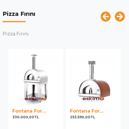
Pizza Fırını
Pizza Fırını
Fontana Forni Margherita Appoggio Rosso Pizza Fırını
Fontana Forni Margherita Appoggio Antrasit Pizza Fırını
253.590,00TL
253.590,00TL