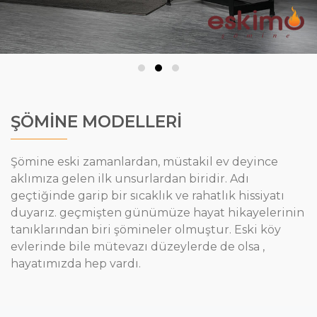
ŞÖMİNE MODELLERİ
Şömine eski zamanlardan, müstakil ev deyince
aklımıza gelen ilk unsurlardan biridir. Adı
geçtiğinde garip bir sıcaklık ve rahatlık hissiyatı
duyarız. geçmişten günümüze hayat hikayelerinin
tanıklarından biri şömineler olmuştur. Eski köy
evlerinde bile mütevazı düzeylerde de olsa ,
hayatımızda hep vardı.