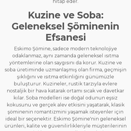
hitap eder.
Kuzine ve Soba:
Geleneksel Şöminenin
Efsanesi
Eskimo Şömine, sadece modern teknolojiye
odaklanmaz, aynı zamanda geleneksel ısıtma
yöntemlerine olan saygısını da korur. Kuzine ve
soba üretiminde uzmanlaşmış olan firma, geçmişin
şıklığını ve ısıtma etkinliğini günümüzle
buluşturur. Kuzineler, rustik tarzıyla evlere
nostaljik bir hava katarak ortamı sıcak ve davetkar
kılar. Soba modelleri ise doğal odunun eşsiz
kokusunu ve gerçek alev etkisini yaşatarak, klasik
şöminenin romantizmini yaşamak isteyenler için
ideal bir seçenektir. Eskimo Şömine'nin geleneksel
ürünleri, kalite ve güvenilirlikleriyle müşterilerinin