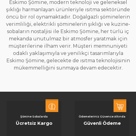
Eskimo Şömine, modern teknoloji ve geleneksel
şıklığı harmanlayan ürünleriyle ısıtma sektöründe
öncü bir rol oynamaktadır. Doğalgazlı şöminelerin
verimliliği, elektrikli şöminelerin şıklığı ve kuzine-
sobaların nostaljisi ile Eskimo Şömine, her türlü iç
mekanda unutulmaz bir atmosfer yaratmak için
müşterilerine ilham verir. Müşteri memnuniyeti
odaklı yaklaşımıyla ve yenilikçi tasarımlarıyla
Eskimo Şömine, gelecekte de ısıtma teknolojisinin
mükemmelliğini sunmaya devam edecektir.
Şömine Sobalarda
Ödemeleriniz Güvence Altında
Ücretsiz Kargo
Güvenli Ödeme