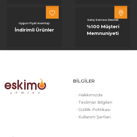
Satış Sonrası Destek
Uygun Fiyat Avantajı
%100 Müşteri
İndirimli Ürünler
Memnuniyeti
BİLGİLER
· Hakkımızda
· Teslimat Bilgileri
· Gizlilik Politikası
· Kullanım Şartları