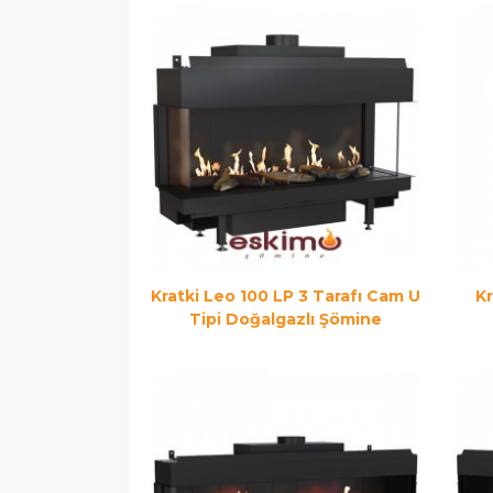
Kratki Leo 100 LP 3 Tarafı Cam U
Kr
Tipi Doğalgazlı Şömine