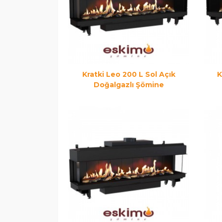
Kratki Leo 200 L Sol Açık
K
Doğalgazlı Şömine