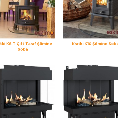
tki K8 T Çift Taraf Şömine
Kratki K10 Şömine Sob
Soba