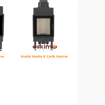
zne
Kratki Nadia 8 Çelik Hazne