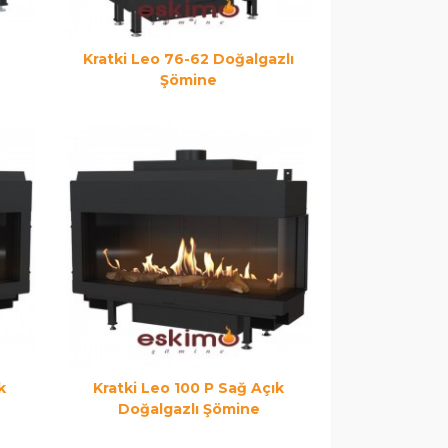
Kratki Leo 76-62 Doğalgazlı
Şömine
k
Kratki Leo 100 P Sağ Açık
Doğalgazlı Şömine