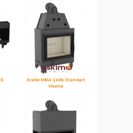
lı
Kratki MBA Çelik Standart
Hazne