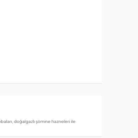
aları, doğalgazlı şömine hazneleri ile