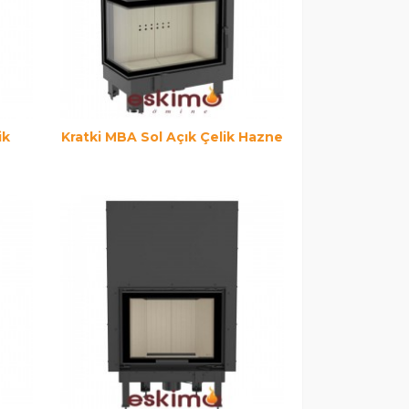
ik
Kratki MBA Sol Açık Çelik Hazne