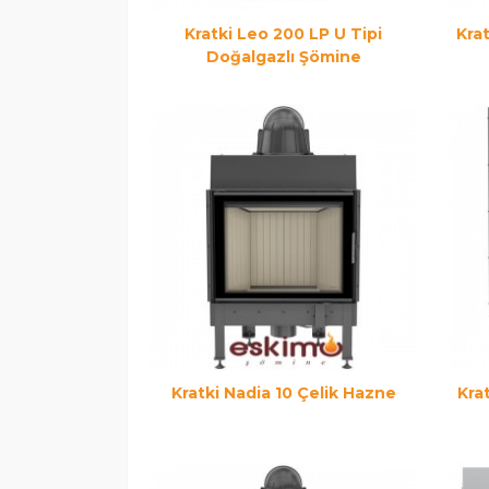
Kratki Leo 200 LP U Tipi
Kra
Doğalgazlı Şömine
Kratki Nadia 10 Çelik Hazne
Kra