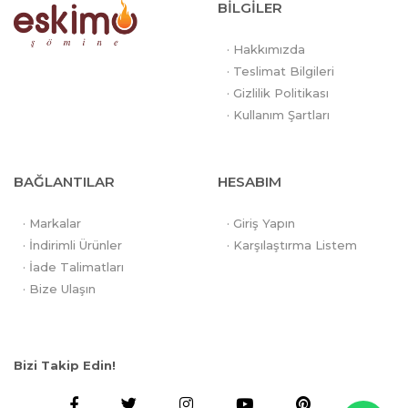
BİLGİLER
· Hakkımızda
· Teslimat Bilgileri
· Gizlilik Politikası
· Kullanım Şartları
BAĞLANTILAR
HESABIM
· Markalar
· Giriş Yapın
· İndirimli Ürünler
· Karşılaştırma Listem
· İade Talimatları
· Bize Ulaşın
Bizi Takip Edin!