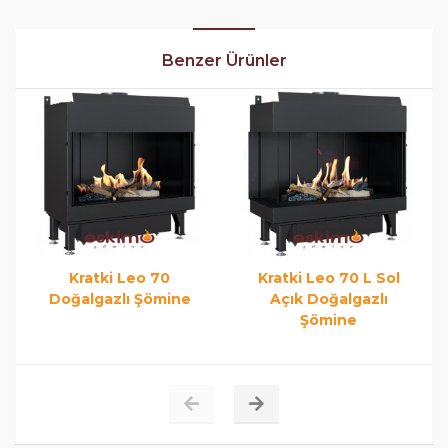
Benzer Ürünler
Kratki Leo 70
Kratki Leo 70 L Sol
Doğalgazlı Şömine
Açık Doğalgazlı
Şömine