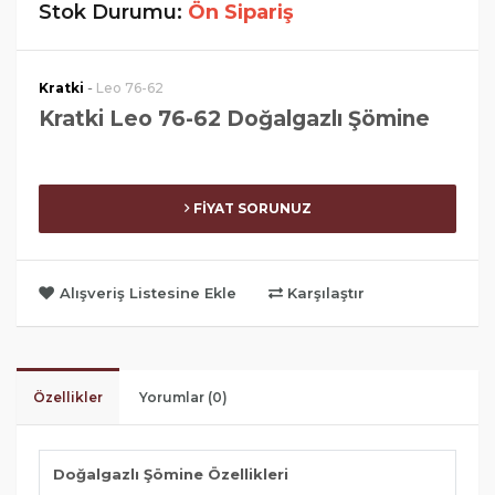
Stok Durumu:
Ön Sipariş
-
Kratki
Leo 76-62
Kratki Leo 76-62 Doğalgazlı Şömine
FİYAT SORUNUZ
Alışveriş Listesine Ekle
Karşılaştır
Özellikler
Yorumlar (0)
Doğalgazlı Şömine Özellikleri