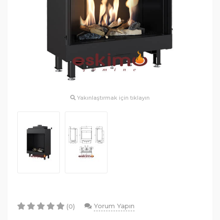
Yakınlaştırmak için tıklayın
Yorum Yapın
(0)