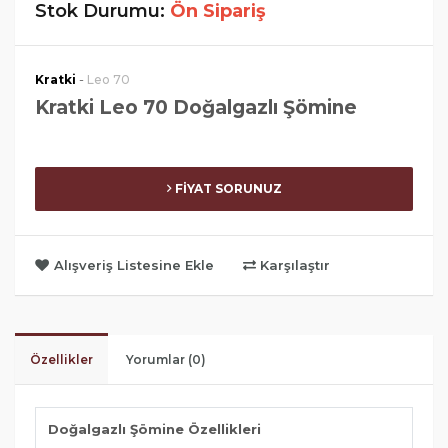
Stok Durumu:
Ön Sipariş
-
Kratki
Leo 70
Kratki Leo 70 Doğalgazlı Şömine
FİYAT SORUNUZ
Alışveriş Listesine Ekle
Karşılaştır
Özellikler
Yorumlar (0)
Doğalgazlı Şömine Özellikleri