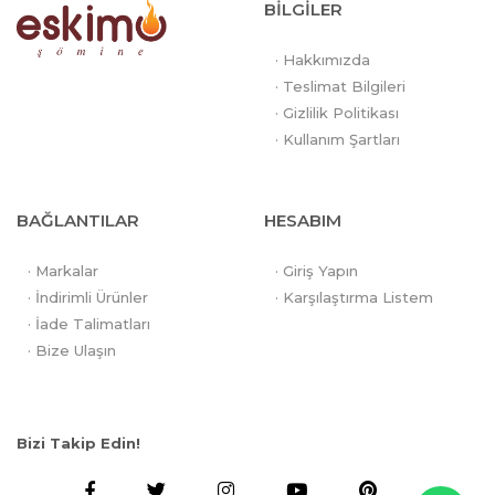
BİLGİLER
· Hakkımızda
· Teslimat Bilgileri
· Gizlilik Politikası
· Kullanım Şartları
BAĞLANTILAR
HESABIM
· Markalar
· Giriş Yapın
· İndirimli Ürünler
· Karşılaştırma Listem
· İade Talimatları
· Bize Ulaşın
Bizi Takip Edin!