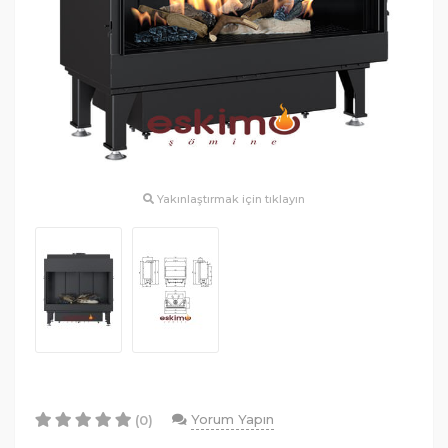
Yakınlaştırmak için tıklayın
Yorum Yapın
(0)