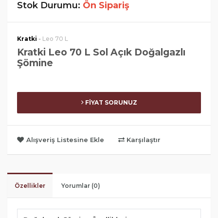
Stok Durumu:
Ön Sipariş
-
Kratki
Leo 70 L
Kratki Leo 70 L Sol Açık Doğalgazlı
Şömine
FİYAT SORUNUZ
Alışveriş Listesine Ekle
Karşılaştır
Özellikler
Yorumlar (0)