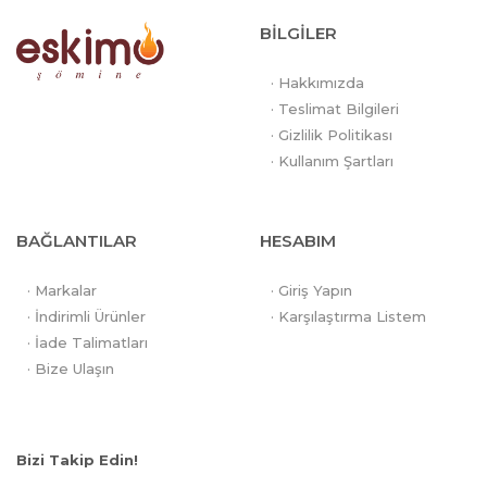
BİLGİLER
· Hakkımızda
· Teslimat Bilgileri
· Gizlilik Politikası
· Kullanım Şartları
BAĞLANTILAR
HESABIM
· Markalar
· Giriş Yapın
· İndirimli Ürünler
· Karşılaştırma Listem
· İade Talimatları
· Bize Ulaşın
Bizi Takip Edin!