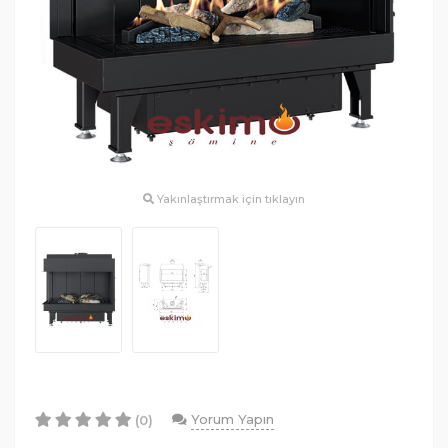
Yakınlaştırmak için tıklayın
Yorum Yapın
(0)