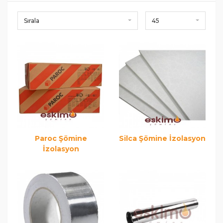
Sırala
45
Paroc Şömine
Silca Şömine İzolasyon
İzolasyon