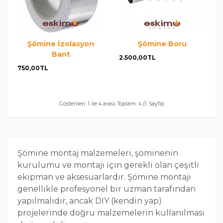
Şömine İzolasyon
Şömine Boru
Bant
2.500,00TL
750,00TL
Gösterilen: 1 ile 4 arası, Toplam: 4 (1. Sayfa)
Şömine montaj malzemeleri, şöminenin
kurulumu ve montajı için gerekli olan çeşitli
ekipman ve aksesuarlardır. Şömine montajı
genellikle profesyonel bir uzman tarafından
yapılmalıdır, ancak DIY (kendin yap)
projelerinde doğru malzemelerin kullanılması