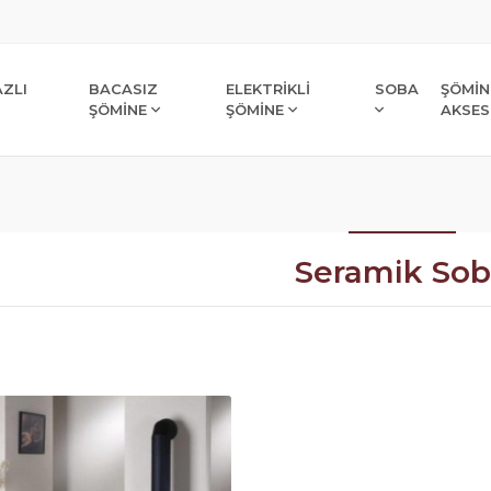
ZLI
BACASIZ
ELEKTRİKLİ
SOBA
ŞÖMİN
ŞÖMİNE
ŞÖMİNE
AKSES
Seramik So