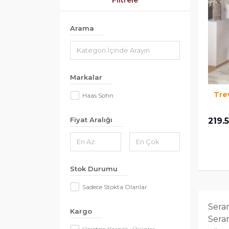
Filtrele
Arama
Markalar
Tre
Haas Sohn
Fiyat Aralığı
219.
Stok Durumu
Sadece Stokta Olanlar
Seram
Kargo
Seram