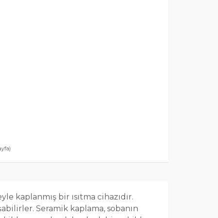
ayfa)
le kaplanmış bir ısıtma cihazıdır.
ışabilirler. Seramik kaplama, sobanın