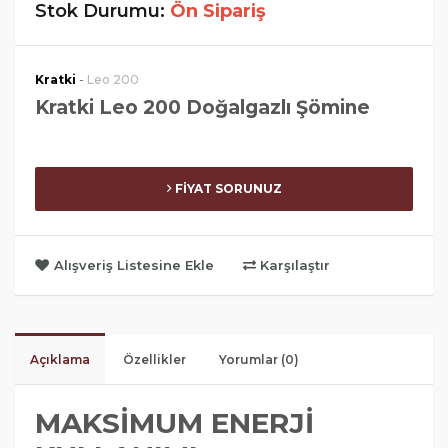
Stok Durumu:
Ön Sipariş
-
Kratki
Leo 200
Kratki Leo 200 Doğalgazlı Şömine
FİYAT SORUNUZ
Alışveriş Listesine Ekle
Karşılaştır
Açıklama
Özellikler
Yorumlar (0)
MAKSİMUM ENERJİ