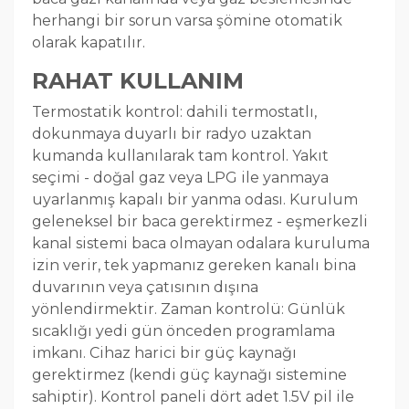
herhangi bir sorun varsa şömine otomatik
olarak kapatılır.
RAHAT KULLANIM
Termostatik kontrol: dahili termostatlı,
dokunmaya duyarlı bir radyo uzaktan
kumanda kullanılarak tam kontrol. Yakıt
seçimi - doğal gaz veya LPG ile yanmaya
uyarlanmış kapalı bir yanma odası. Kurulum
geleneksel bir baca gerektirmez - eşmerkezli
kanal sistemi baca olmayan odalara kuruluma
izin verir, tek yapmanız gereken kanalı bina
duvarının veya çatısının dışına
yönlendirmektir. Zaman kontrolü: Günlük
sıcaklığı yedi gün önceden programlama
imkanı. Cihaz harici bir güç kaynağı
gerektirmez (kendi güç kaynağı sistemine
sahiptir). Kontrol paneli dört adet 1.5V pil ile