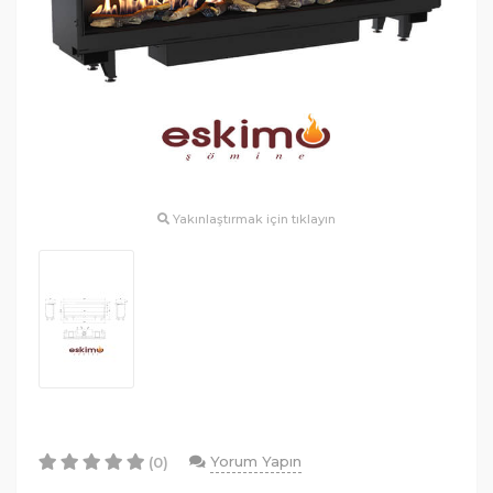
Yakınlaştırmak için tıklayın
Yorum Yapın
(0)