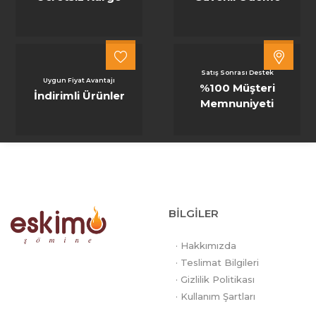
Satış Sonrası Destek
Uygun Fiyat Avantajı
%100 Müşteri
İndirimli Ürünler
Memnuniyeti
BİLGİLER
· Hakkımızda
· Teslimat Bilgileri
· Gizlilik Politikası
· Kullanım Şartları