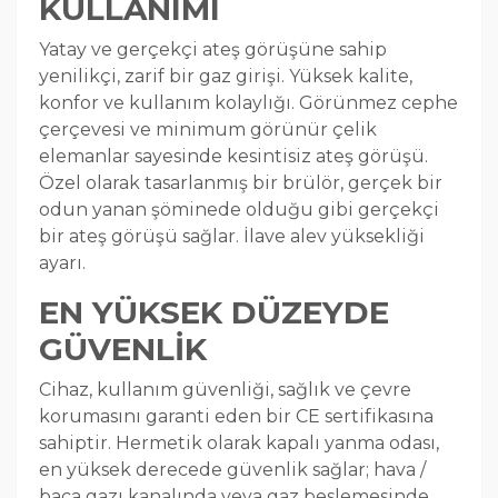
KULLANIMI
Yatay ve gerçekçi ateş görüşüne sahip
yenilikçi, zarif bir gaz girişi. Yüksek kalite,
konfor ve kullanım kolaylığı. Görünmez cephe
çerçevesi ve minimum görünür çelik
elemanlar sayesinde kesintisiz ateş görüşü.
Özel olarak tasarlanmış bir brülör, gerçek bir
odun yanan şöminede olduğu gibi gerçekçi
bir ateş görüşü sağlar. İlave alev yüksekliği
ayarı.
EN YÜKSEK DÜZEYDE
GÜVENLİK
Cihaz, kullanım güvenliği, sağlık ve çevre
korumasını garanti eden bir CE sertifikasına
sahiptir. Hermetik olarak kapalı yanma odası,
en yüksek derecede güvenlik sağlar; hava /
baca gazı kanalında veya gaz beslemesinde