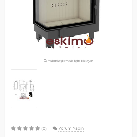
Yakınlaştırmak için tıklayın
Yorum Yapın
(0)