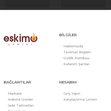
BİLGİLER
· Hakkımızda
· Teslimat Bilgileri
· Gizlilik Politikası
· Kullanım Şartları
BAĞLANTILAR
HESABIM
· Markalar
· Giriş Yapın
· İndirimli Ürünler
· Karşılaştırma Listem
· İade Talimatları