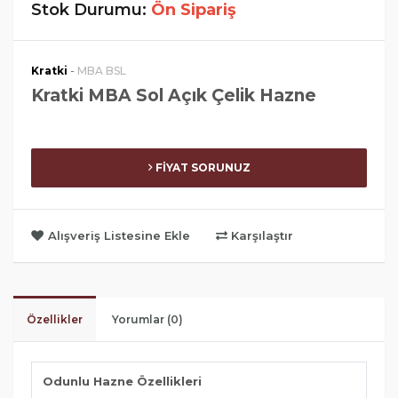
Stok Durumu:
Ön Sipariş
-
Kratki
MBA BSL
Kratki MBA Sol Açık Çelik Hazne
FİYAT SORUNUZ
Alışveriş Listesine Ekle
Karşılaştır
Özellikler
Yorumlar (0)
Odunlu Hazne Özellikleri