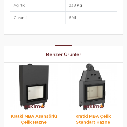
Ağırlık
238 Kg
Garanti
5 Yıl
Benzer Ürünler
Kratki MBA Asansörlü
Kratki MBA Çelik
Çelik Hazne
Standart Hazne