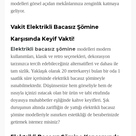
modelleri görsel açıdan mekânlarınıza zenginlik katmaya
geliyor.
Vakit Elektrikli Bacasız Şömine
Karşısında Keyif Vakti!
Elektrikli
bacasız şömine
modelleri modern
kullanımları, klasik ve retro seçenekleri, dekorasyon
tarzınızca tercih edebileceğiniz alternatifleri ve dahası ile
tam sizlik. Yaklaşık olarak 20 metrekareyi bulan bir oda 1
saatlik süre içerisinde elektrikli bacasız şömineyle
ısınabilmektedir. Düşünsenize hem görseliyle hem de
ısısıyla içinizi ısıtacak olan bir ürün ve tabi etrafında
doyasıya muhabbetler eşliğinde kahve keyifleri. Şık
duruşunun altında zarifliğin de yattığı elektrikli bacasız
şömine modelleriyle ısınırken estetikliği de beraberinizde
getirmek istemez misiniz?