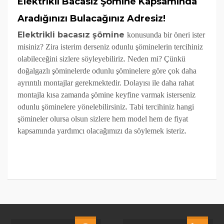
Elektrikli Bacasız Şömine Kapsamında
Aradığınızı Bulacağınız Adresiz!
Elektrikli bacasız şömine
konusunda bir öneri ister
misiniz? Zira isterim derseniz odunlu şöminelerin tercihiniz
olabileceğini sizlere söyleyebiliriz. Neden mi? Çünkü
doğalgazlı şöminelerde odunlu şöminelere göre çok daha
ayrıntılı montajlar gerekmektedir. Dolayısı ile daha rahat
montajla kısa zamanda şömine keyfine varmak isterseniz
odunlu şöminelere yönelebilirsiniz. Tabi tercihiniz hangi
şömineler olursa olsun sizlere hem model hem de fiyat
kapsamında yardımcı olacağımızı da söylemek isteriz.