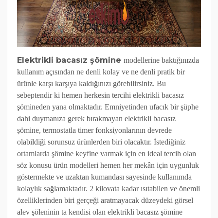
Elektrikli bacasız şömine
modellerine baktığınızda
kullanım açısından ne denli kolay ve ne denli pratik bir
ürünle karşı karşıya kaldığınızı görebilirsiniz. Bu
sebeptendir ki hemen herkesin tercihi elektrikli bacasız
şömineden yana olmaktadır. Emniyetinden ufacık bir şüphe
dahi duymanıza gerek bırakmayan elektrikli bacasız
şömine, termostatla timer fonksiyonlarının devrede
olabildiği sorunsuz ürünlerden biri olacaktır. İstediğiniz
ortamlarda şömine keyfine varmak için en ideal tercih olan
söz konusu ürün modelleri hemen her mekân için uygunluk
göstermekte ve uzaktan kumandası sayesinde kullanımda
kolaylık sağlamaktadır. 2 kilovata kadar ısıtabilen ve önemli
özelliklerinden biri gerçeği aratmayacak düzeydeki görsel
alev şöleninin ta kendisi olan elektrikli bacasız şömine