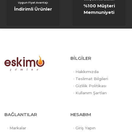
Uygun Fiyat Avantajı
%100 Müşteri
İndirimli Ürünler
Memnuniyeti
BİLGİLER
· Hakkımızda
· Teslimat Bilgileri
· Gizlilik Politikası
· Kullanım Şartları
BAĞLANTILAR
HESABIM
· Markalar
· Giriş Yapın