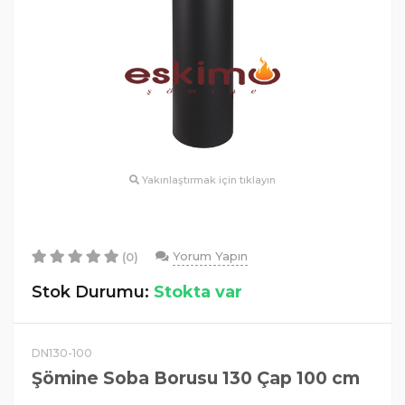
Yakınlaştırmak için tıklayın
Yorum Yapın
(0)
Stok Durumu:
Stokta var
DN130-100
Şömine Soba Borusu 130 Çap 100 cm