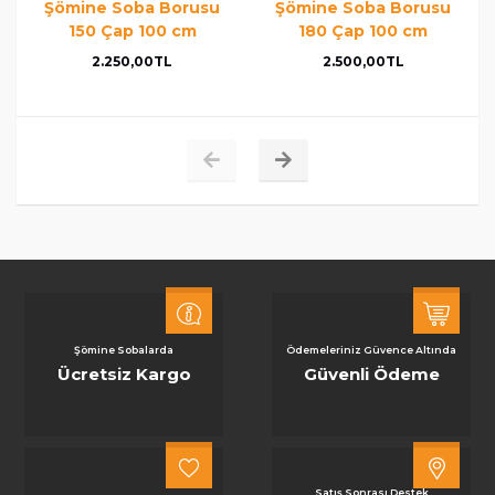
Şömine Soba Borusu
Şömine Soba Borusu
150 Çap 100 cm
180 Çap 100 cm
2.250,00TL
2.500,00TL
Şömine Sobalarda
Ödemeleriniz Güvence Altında
Ücretsiz Kargo
Güvenli Ödeme
Satış Sonrası Destek