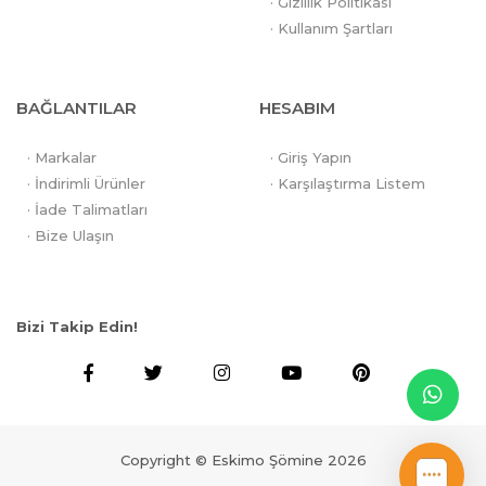
· Gizlilik Politikası
· Kullanım Şartları
BAĞLANTILAR
HESABIM
· Markalar
· Giriş Yapın
· İndirimli Ürünler
· Karşılaştırma Listem
· İade Talimatları
· Bize Ulaşın
Bizi Takip Edin!
Copyright © Eskimo Şömine 2026