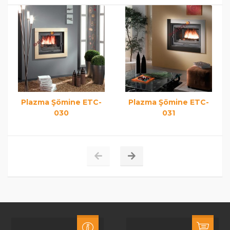
Plazma Şömine ETC-
Plazma Şömine ETC-
030
031