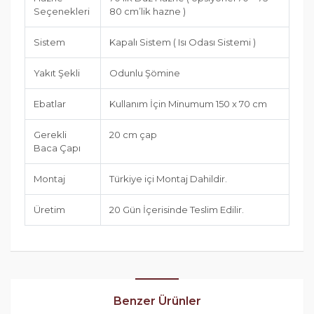
Seçenekleri
80 cm’lik hazne )
Sistem
Kapalı Sistem ( Isı Odası Sistemi )
Yakıt Şekli
Odunlu Şömine
Ebatlar
Kullanım İçin Minumum 150 x 70 cm
Gerekli
20 cm çap
Baca Çapı
Montaj
Türkiye içi Montaj Dahildir.
Üretim
20 Gün İçerisinde Teslim Edilir.
Benzer Ürünler