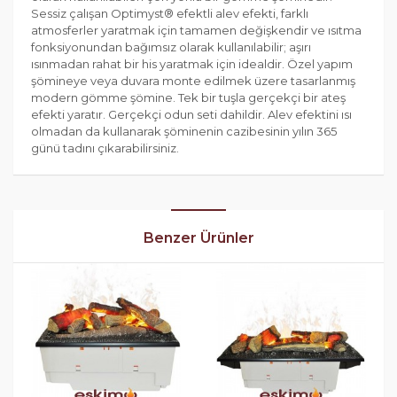
Sessiz çalışan Optimyst® efektli alev efekti, farklı
atmosferler yaratmak için tamamen değişkendir ve ısıtma
fonksiyonundan bağımsız olarak kullanılabilir; aşırı
ısınmadan rahat bir his yaratmak için idealdir. Özel yapım
şömineye veya duvara monte edilmek üzere tasarlanmış
modern gömme şömine. Tek bir tuşla gerçekçi bir ateş
efekti yaratır. Gerçekçi odun seti dahildir. Alev efektini ısı
olmadan da kullanarak şöminenin cazibesinin yılın 365
günü tadını çıkarabilirsiniz.
Benzer Ürünler