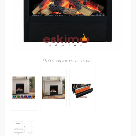
Yakınlaştırmak için tıklayın