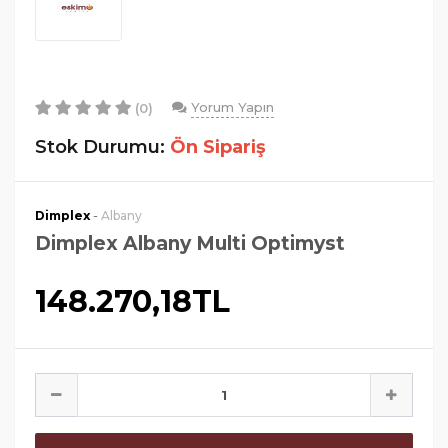
Yorum Yapın
(0)
Stok Durumu:
Ön Sipariş
-
Dimplex
Albany
Dimplex Albany Multi Optimyst
148.270,18TL