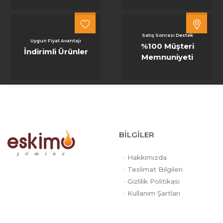
Satış Sonrası Destek
Uygun Fiyat Avantajı
%100 Müşteri
İndirimli Ürünler
Memnuniyeti
BİLGİLER
· Hakkımızda
· Teslimat Bilgileri
· Gizlilik Politikası
· Kullanım Şartları