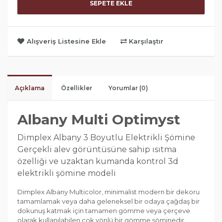
SEPETE EKLE
Alışveriş Listesine Ekle
Karşılaştır
Açıklama
Özellikler
Yorumlar (0)
Albany Multi Optimyst
Dimplex Albany 3 Boyutlu Elektrikli Şömine
Gerçekli alev görüntüsüne sahip ısıtma
özelliği ve uzaktan kumanda kontrol 3d
elektrikli şömine modeli
Dimplex Albany Multicolor, minimalist modern bir dekoru
tamamlamak veya daha geleneksel bir odaya çağdaş bir
dokunuş katmak için tamamen gömme veya çerçeve
olarak kullanılabilen çok yönlü bir gömme şöminedir.