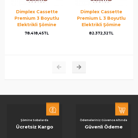
Dimplex Cassette
Dimplex Cassette
Premium 3 Boyutlu
Premium L 3 Boyutlu
Elektrikli Şömine
Elektrikli Şömine
78.418,45TL
82.372,32TL
Şömine Sobalarda
Ödemeleriniz Güvence Altında
Ücretsiz Kargo
Güvenli Ödeme