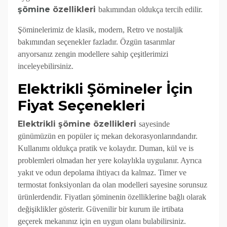
şömine
özellikleri
bakımından oldukça tercih edilir.
Şöminelerimiz de klasik, modern, Retro ve nostaljik
bakımından seçenekler fazladır. Özgün tasarımlar
arıyorsanız zengin modellere sahip çeşitlerimizi
inceleyebilirsiniz.
Elektrikli Şömineler İçin
Fiyat Seçenekleri
Elektrikli şömine özellikleri
sayesinde
günümüzün en popüler iç mekan dekorasyonlarındandır.
Kullanımı oldukça pratik ve kolaydır. Duman, kül ve is
problemleri olmadan her yere kolaylıkla uygulanır. Ayrıca
yakıt ve odun depolama ihtiyacı da kalmaz. Timer ve
termostat fonksiyonları da olan modelleri sayesine sorunsuz
ürünlerdendir. Fiyatları şöminenin özelliklerine bağlı olarak
değişiklikler gösterir. Güvenilir bir kurum ile irtibata
geçerek mekanınız için en uygun olanı bulabilirsiniz.