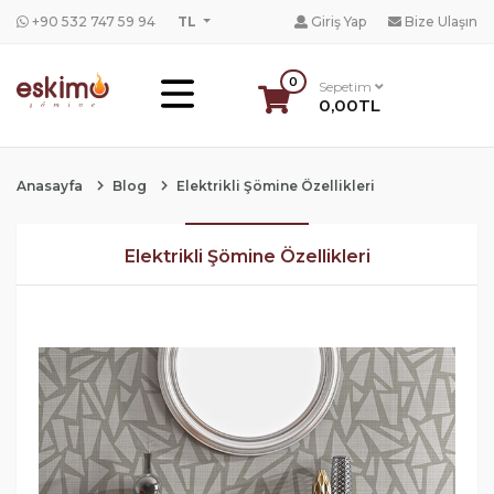
+90 532 747 59 94
TL
Giriş Yap
Bize Ulaşın
0
Sepetim
0,00TL
Anasayfa
Blog
Elektrikli Şömine Özellikleri
Elektrikli Şömine Özellikleri