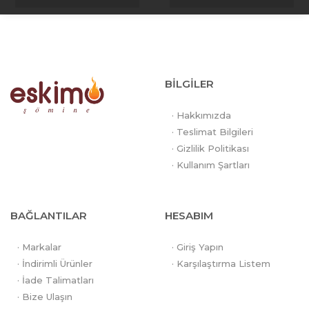
BİLGİLER
· Hakkımızda
· Teslimat Bilgileri
· Gizlilik Politikası
· Kullanım Şartları
BAĞLANTILAR
HESABIM
· Markalar
· Giriş Yapın
· İndirimli Ürünler
· Karşılaştırma Listem
· İade Talimatları
· Bize Ulaşın