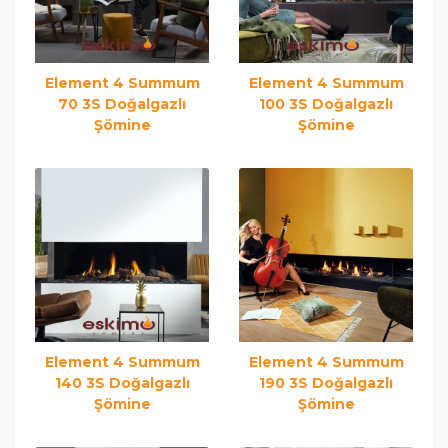
Element 4 Summum
Element 4 Summum
70 3S Doğalgazlı
100 3S Doğalgazlı
Şömine
Şömine
Element 4 Summum
Element 4 Summum
140 3S Doğalgazlı
190 3S Doğalgazlı
Şömine
Şömine