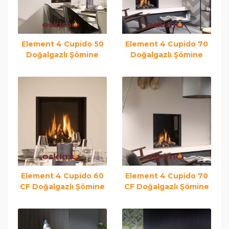
Element 4 Cupido 50
Element 4 Cupido 70
Doğalgazlı Şömine
Doğalgazlı Şömine
Element 4 Cupido 60
Element 4 Cupido 70
CF Doğalgazlı Şömine
CF Doğalgazlı Şömine