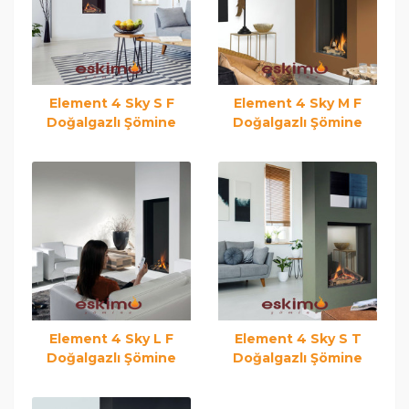
Element 4 Sky S F
Element 4 Sky M F
Doğalgazlı Şömine
Doğalgazlı Şömine
Element 4 Sky L F
Element 4 Sky S T
Doğalgazlı Şömine
Doğalgazlı Şömine