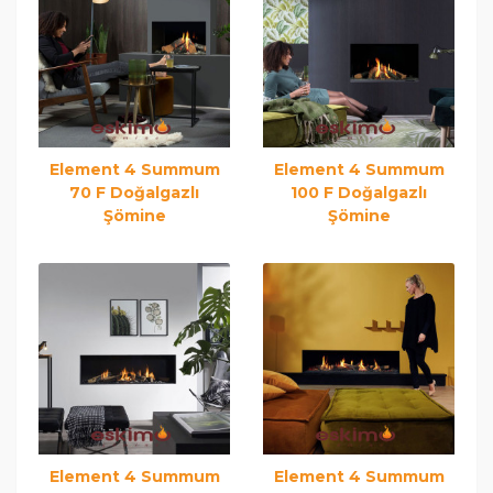
Element 4 Summum
Element 4 Summum
70 F Doğalgazlı
100 F Doğalgazlı
Şömine
Şömine
Element 4 Summum
Element 4 Summum