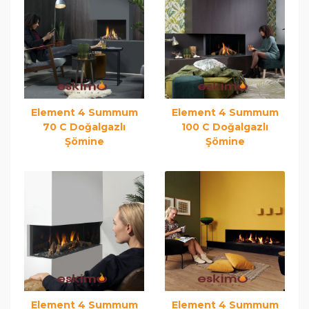
Element 4 Summum
Element 4 Summum
70 C Doğalgazlı
100 C Doğalgazlı
Şömine
Şömine
Element 4 Summum
Element 4 Summum