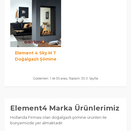
Element 4 Sky M T
Doğalgazlı Şömine
Gösterilen: 1 ile 35 arası, Toplam: 35 (1. Sayfa)
Element4 Marka Ürünlerimiz
Hollanda Firması olan doğalgazlı şömine ürünleri ile
bünyemizde yer almaktadır.