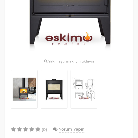
Yakınlaştırmak için tıklayın
Yorum Yapın
(0)