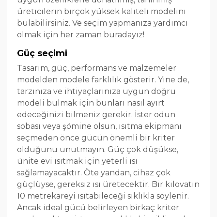
üreticilerin birçok yüksek kaliteli modelini
bulabilirsiniz. Ve seçim yapmanıza yardımcı
olmak için her zaman buradayız!
Güç seçimi
Tasarım, güç, performans ve malzemeler
modelden modele farklılık gösterir. Yine de,
tarzınıza ve ihtiyaçlarınıza uygun doğru
modeli bulmak için bunları nasıl ayırt
edeceğinizi bilmeniz gerekir. İster odun
sobası veya şömine olsun, ısıtma ekipmanı
seçmeden önce gücün önemli bir kriter
olduğunu unutmayın. Güç çok düşükse,
ünite evi ısıtmak için yeterli ısı
sağlamayacaktır. Öte yandan, cihaz çok
güçlüyse, gereksiz ısı üretecektir. Bir kilovatın
10 metrekareyi ısıtabileceği sıklıkla söylenir.
Ancak ideal gücü belirleyen birkaç kriter