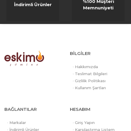
%100 Müşteri
İndirimli Ürünler
Memnuniyeti
BİLGİLER
· Hakkımızda
· Teslimat Bilgileri
· Gizlilik Politikası
· Kullanım Şartları
BAĞLANTILAR
HESABIM
· Markalar
· Giriş Yapın
· İndirimli Ürünler
· Karşılaştırma Listem