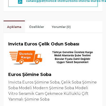
catalog/pdf/notice-instructions-invicta-euros-fr
Açıklama
Özellikler
Yorumlar (0)
Invicta Euros Çelik Odun Sobası
Euros Şömine Soba
Invicta Euros Şömine Soba, Çelik Soba Şömine
Soba Modeli Modern Şömine Soba Modeli
Vitro Seramik Cam Çekmece Küllüklü Çift
Yanmalı Şömine Soba