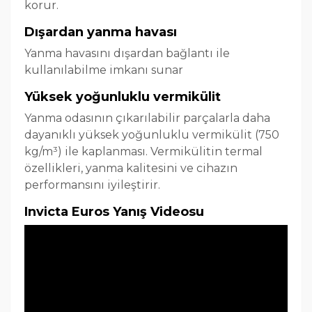
korur.
Dışardan yanma havası
Yanma havasını dışardan bağlantı ile
kullanılabilme imkanı sunar
Yüksek yoğunluklu vermikülit
Yanma odasının çıkarılabilir parçalarla daha
dayanıklı yüksek yoğunluklu vermikülit (750
kg/m³) ile kaplanması. Vermikülitin termal
özellikleri, yanma kalitesini ve cihazın
performansını iyileştirir.
Invicta Euros Yanış Videosu