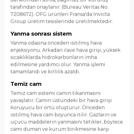
tarafından onaylanır. (Bureau Veritas No.
7208672). OFG ürünleri Fransa'da Invicta
Group üretim tesislerinde üretilmektedir.
Yanma sonrası sistem
Yanma odasına önceden ısıtılmış hava
enjeksiyonu. Arkadan ilave hava girişi, yüksek
sıcaklıklarda hidrokarbonların imha
edilmesine yardımcı olur. Yanma işlemi
tamamlandı ve kirlilik azaldı.
Temiz cam
Temiz cam sistemi camın tıkanmasını
yavaşlatır. Camın üstündeki bir hava girişi
koruyucu bir örtü oluşturur. Önceden
ısıtılmış hava cam boyunca itilir. Gazların ve
uçucu maddelerin yanmasını tetikler, böylece
camı duman ve kurum birikmesine karşı