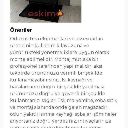
Öneriler
Odun ısıtma ekipmanları ve aksesuarları,
üreticinin kullanım kılavuzuna ve
yürürlükteki yönetmeliklere uygun olarak
monte edilmelidir. Montaj mutlaka bir
profesyonel tarafından yapılmalıdır, aksi
takdirde ürününüzü verimli bir şekilde
kullanamayabilirsiniz, Isı kaynağı ve
bacalamanın doğru bir şekilde yapılması
ürününüzü doğru ve güvenli bir şekilde
kullanmanızı sağlar. Eskimo Şömine, soba satış
ve montaj alanında önde gelen mağazadır,
odun yakıtlı ısınma kaynağı sobalar, şömineler
arıyorsanız doğru yerdesiniz, ihtiyaçlarınıza
uygun özelliklerle donatılmış, tanınmış