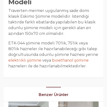
Modeli
Traverten mermer uygulanmış sade domi
klasik Eskimo Şömine modelidir. İstendiği
taktirde farklı ebatlarda yapılabilen bu klasik
odunlu şömine modeli için gerekli alan en
azından 150x70 cm olmalıdır.
ETK-044 şömine modeli 70'lik, 75'lik veya
80'lik hazneler ile hazırlanabileceği gibi talep
doğrultusunda odunlu şömine haznesi yerine
elektrikli şömine
veya
bioethanol şömine
hazneleri ile de hazırlanabilmektedirler.
Benzer Ürünler