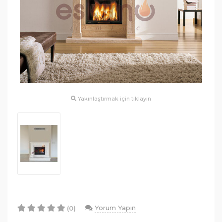
Yakınlaştırmak için tıklayın
Yorum Yapın
(0)