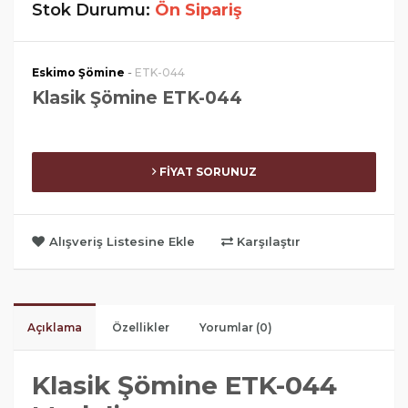
Stok Durumu:
Ön Sipariş
-
Eskimo Şömine
ETK-044
Klasik Şömine ETK-044
FİYAT SORUNUZ
Alışveriş Listesine Ekle
Karşılaştır
Açıklama
Özellikler
Yorumlar (0)
Klasik Şömine ETK-044