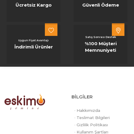
Ücretsiz Kargo
Güvenli Ödeme
Satış Sonrası Destek
Uygun Fiyat Avantajı
%100 Müşteri
İndirimli Ürünler
Memnuniyeti
BİLGİLER
· Hakkımızda
· Teslimat Bilgileri
· Gizlilik Politikası
· Kullanım Şartları