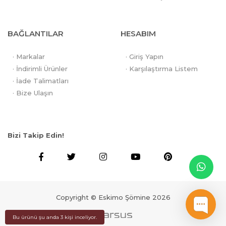
BAĞLANTILAR
HESABIM
· Markalar
· Giriş Yapın
· İndirimli Ürünler
· Karşılaştırma Listem
· İade Talimatları
· Bize Ulaşın
Bizi Takip Edin!
Copyright © Eskimo Şömine 2026
Bu ürünü şu anda 3 kişi inceliyor.