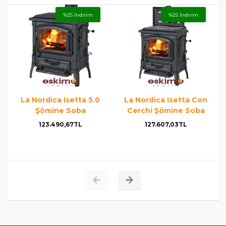
%25 İndirim
%25 İndirim
La Nordica Isetta 5.0
La Nordica Isetta Con
Şömine Soba
Cerchi Şömine Soba
123.490,67TL
127.607,03TL