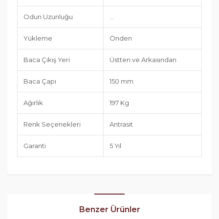
Odun Uzunluğu
...
Yükleme
Önden
Baca Çıkış Yeri
Üstten ve Arkasından
Baca Çapı
150 mm
Ağırlık
197 Kg
Renk Seçenekleri
Antrasit
Garanti
5 Yıl
Benzer Ürünler