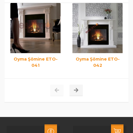
Oyma Şömine ETO-
Oyma Şömine ETO-
041
042