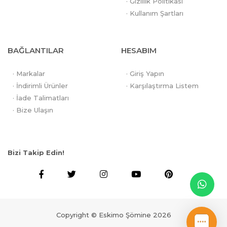
· Gizlilik Politikası
· Kullanım Şartları
BAĞLANTILAR
HESABIM
· Markalar
· Giriş Yapın
· İndirimli Ürünler
· Karşılaştırma Listem
· İade Talimatları
· Bize Ulaşın
Bizi Takip Edin!
Copyright © Eskimo Şömine 2026