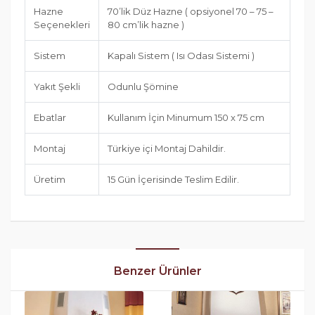
Hazne
70’lik Düz Hazne ( opsiyonel 70 – 75 –
Seçenekleri
80 cm’lik hazne )
Sistem
Kapalı Sistem ( Isı Odası Sistemi )
Yakıt Şekli
Odunlu Şömine
Ebatlar
Kullanım İçin Minumum 150 x 75 cm
Montaj
Türkiye içi Montaj Dahildir.
Üretim
15 Gün İçerisinde Teslim Edilir.
Benzer Ürünler