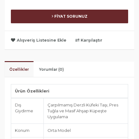
FİYAT SORUNUZ
Alışveriş Listesine Ekle
Karşılaştır
Özellikler
Yorumlar (0)
Ürün Özellikleri
Dış
Çarpılmamış Derzli Küfeki Taşı, Pres
Giydirme
Tuğla ve Masif Ahşap Küpeşte
Uygulama
Konum
Orta Model