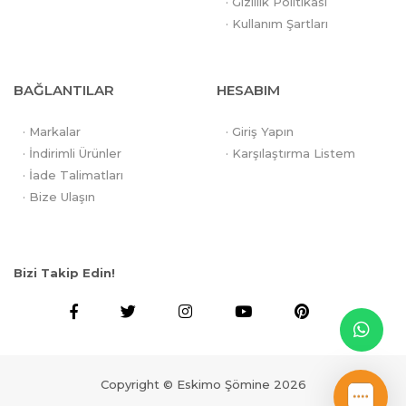
· Gizlilik Politikası
· Kullanım Şartları
BAĞLANTILAR
HESABIM
· Markalar
· Giriş Yapın
· İndirimli Ürünler
· Karşılaştırma Listem
· İade Talimatları
· Bize Ulaşın
Bizi Takip Edin!
Copyright © Eskimo Şömine 2026