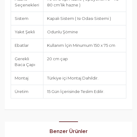
Seçenekleri
80 cm’lik hazne )
Sistem
Kapalı Sistem ( Isı Odası Sistemi )
Yakıt Şekli
Odunlu Şömine
Ebatlar
Kullanım İçin Minumum 150 x 75 cm
Gerekli
20 cm çap
Baca Çapı
Montaj
Türkiye içi Montaj Dahildir.
Üretim
15 Gün İçerisinde Teslim Edilir.
Benzer Ürünler