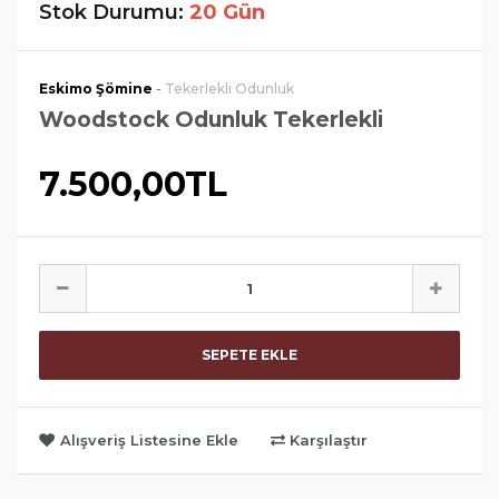
Stok Durumu:
20 Gün
-
Eskimo Şömine
Tekerlekli Odunluk
Woodstock Odunluk Tekerlekli
7.500,00TL
SEPETE EKLE
Alışveriş Listesine Ekle
Karşılaştır