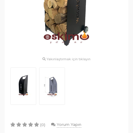
Yakınlaştırmak için tıklayın
Yorum Yapın
(0)