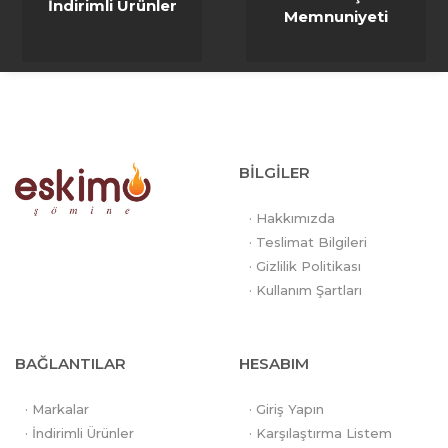
İndirimli Ürünler
Memnuniyeti
BİLGİLER
· Hakkımızda
· Teslimat Bilgileri
· Gizlilik Politikası
· Kullanım Şartları
BAĞLANTILAR
HESABIM
· Markalar
· Giriş Yapın
· İndirimli Ürünler
· Karşılaştırma Listem