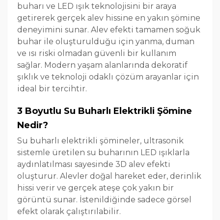
buharı ve LED ışık teknolojisini bir araya
getirerek gerçek alev hissine en yakın şömine
deneyimini sunar. Alev efekti tamamen soğuk
buhar ile oluşturulduğu için yanma, duman
ve ısı riski olmadan güvenli bir kullanım
sağlar. Modern yaşam alanlarında dekoratif
şıklık ve teknoloji odaklı çözüm arayanlar için
ideal bir tercihtir.
3 Boyutlu Su Buharlı Elektrikli Şömine
Nedir?
Su buharlı elektrikli şömineler, ultrasonik
sistemle üretilen su buharının LED ışıklarla
aydınlatılması sayesinde 3D alev efekti
oluşturur. Alevler doğal hareket eder, derinlik
hissi verir ve gerçek ateşe çok yakın bir
görüntü sunar. İstenildiğinde sadece görsel
efekt olarak çalıştırılabilir.