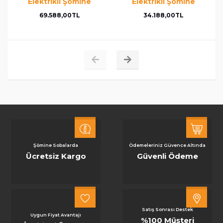
Elektrikli Şömine
Elektrikli Şömine
69.588,00TL
34.188,00TL
Şömine Sobalarda
Ödemeleriniz Güvence Altında
Ücretsiz Kargo
Güvenli Ödeme
Satış Sonrası Destek
Uygun Fiyat Avantajı
%100 Müşteri