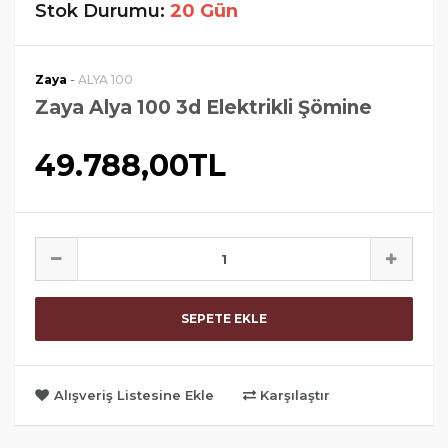
Stok Durumu:
20 Gün
-
Zaya
ALYA 100
Zaya Alya 100 3d Elektrikli Şömine
49.788,00TL
SEPETE EKLE
Alışveriş Listesine Ekle
Karşılaştır