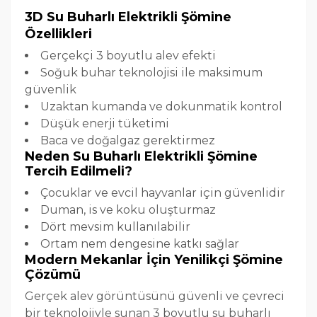
3D Su Buharlı Elektrikli Şömine
Özellikleri
Gerçekçi 3 boyutlu alev efekti
Soğuk buhar teknolojisi ile maksimum
güvenlik
Uzaktan kumanda ve dokunmatik kontrol
Düşük enerji tüketimi
Baca ve doğalgaz gerektirmez
Neden Su Buharlı Elektrikli Şömine
Tercih Edilmeli?
Çocuklar ve evcil hayvanlar için güvenlidir
Duman, is ve koku oluşturmaz
Dört mevsim kullanılabilir
Ortam nem dengesine katkı sağlar
Modern Mekanlar İçin Yenilikçi Şömine
Çözümü
Gerçek alev görüntüsünü güvenli ve çevreci
bir teknolojiyle sunan 3 boyutlu su buharlı