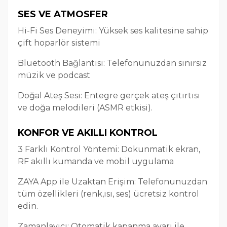
SES VE ATMOSFER
Hi-Fi Ses Deneyimi: Yüksek ses kalitesine sahip
çift hoparlör sistemi
Bluetooth Bağlantısı: Telefonunuzdan sınırsız
müzik ve podcast
Doğal Ateş Sesi: Entegre gerçek ateş çıtırtısı
ve doğa melodileri (ASMR etkisi).
KONFOR VE AKILLI KONTROL
3 Farklı Kontrol Yöntemi: Dokunmatik ekran,
RF akıllı kumanda ve mobil uygulama
ZAYA App ile Uzaktan Erişim: Telefonunuzdan
tüm özellikleri (renk,ısı, ses) ücretsiz kontrol
edin.
Zamanlayıcı: Otomatik kapanma ayarı ile