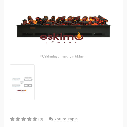
Yakınlaştırmak için tıklayın
Yorum Yapın
(0)