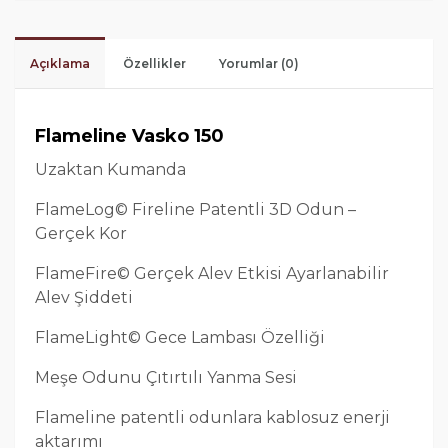
Açıklama
Özellikler
Yorumlar (0)
Flameline Vasko 150
Uzaktan Kumanda
FlameLog© Fireline Patentli 3D Odun –
Gerçek Kor
FlameFire© Gerçek Alev Etkisi Ayarlanabilir
Alev Şiddeti
FlameLight© Gece Lambası Özelliği
Meşe Odunu Çıtırtılı Yanma Sesi
Flameline patentli odunlara kablosuz enerji
aktarımı