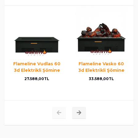
Flameline Vudlas 60
Flameline Vasko 60
3d Elektrikli Şömine
3d Elektrikli Şömine
27.588,00TL
33.588,00TL