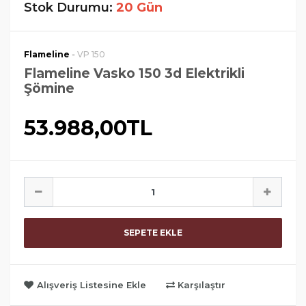
Stok Durumu:
20 Gün
-
Flameline
VP 150
Flameline Vasko 150 3d Elektrikli
Şömine
53.988,00TL
SEPETE EKLE
Alışveriş Listesine Ekle
Karşılaştır