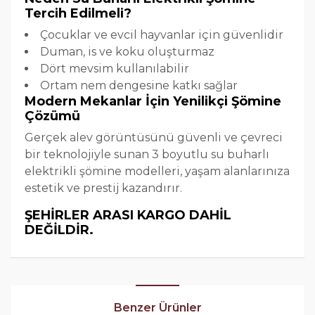
Tercih Edilmeli?
Çocuklar ve evcil hayvanlar için güvenlidir
Duman, is ve koku oluşturmaz
Dört mevsim kullanılabilir
Ortam nem dengesine katkı sağlar
Modern Mekanlar İçin Yenilikçi Şömine
Çözümü
Gerçek alev görüntüsünü güvenli ve çevreci
bir teknolojiyle sunan 3 boyutlu su buharlı
elektrikli şömine modelleri, yaşam alanlarınıza
estetik ve prestij kazandırır.
ŞEHİRLER ARASI KARGO DAHİL
DEĞİLDİR.
Benzer Ürünler