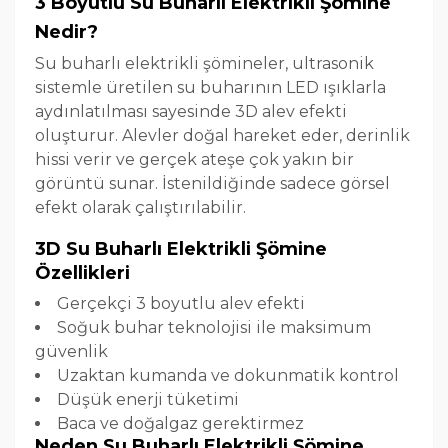
3 Boyutlu Su Buharlı Elektrikli Şömine
Nedir?
Su buharlı elektrikli şömineler, ultrasonik
sistemle üretilen su buharının LED ışıklarla
aydınlatılması sayesinde 3D alev efekti
oluşturur. Alevler doğal hareket eder, derinlik
hissi verir ve gerçek ateşe çok yakın bir
görüntü sunar. İstenildiğinde sadece görsel
efekt olarak çalıştırılabilir.
3D Su Buharlı Elektrikli Şömine
Özellikleri
Gerçekçi 3 boyutlu alev efekti
Soğuk buhar teknolojisi ile maksimum
güvenlik
Uzaktan kumanda ve dokunmatik kontrol
Düşük enerji tüketimi
Baca ve doğalgaz gerektirmez
Neden Su Buharlı Elektrikli Şömine