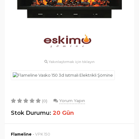
Yakınlaştırmak için tıklayın
Yorum Yapın
(0)
Stok Durumu:
20 Gün
-
Flameline
VPK 150