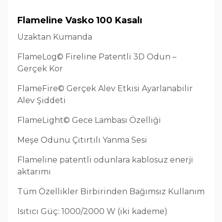
Flameline Vasko 100 Kasalı
Uzaktan Kumanda
FlameLog© Fireline Patentli 3D Odun –
Gerçek Kor
FlameFire© Gerçek Alev Etkisi Ayarlanabilir
Alev Şiddeti
FlameLight© Gece Lambası Özelliği
Meşe Odunu Çıtırtılı Yanma Sesi
Flameline patentli odunlara kablosuz enerji
aktarımı
Tüm Özellikler Birbirinden Bağımsız Kullanım
Isıtıcı Güç: 1000/2000 W (iki kademe)