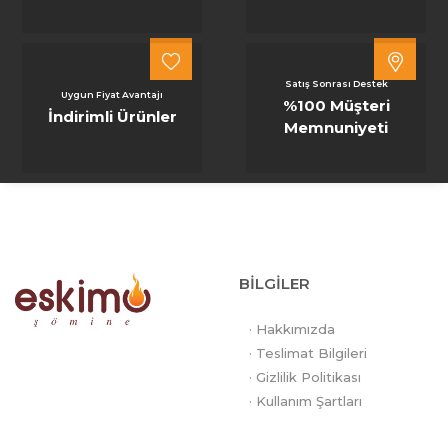
Satış Sonrası Destek
Uygun Fiyat Avantajı
%100 Müşteri
İndirimli Ürünler
Memnuniyeti
BİLGİLER
· Hakkımızda
· Teslimat Bilgileri
· Gizlilik Politikası
· Kullanım Şartları