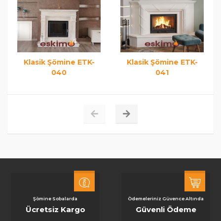
Klasik Şömine ETK-
Klasik Şömine ETK-
040
041
Şömine Sobalarda
Ödemeleriniz Güvence Altında
Ücretsiz Kargo
Güvenli Ödeme