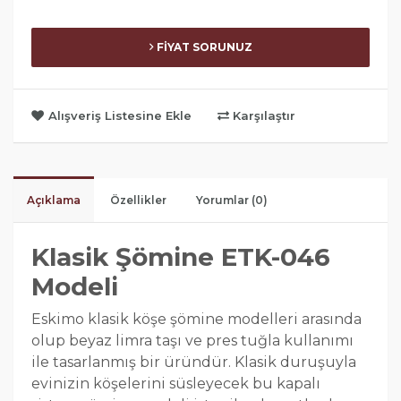
FİYAT SORUNUZ
Alışveriş Listesine Ekle
Karşılaştır
Açıklama
Özellikler
Yorumlar (0)
Klasik Şömine ETK-046
Modeli
Eskimo klasik köşe şömine modelleri arasında
olup beyaz limra taşı ve pres tuğla kullanımı
ile tasarlanmış bir üründür. Klasik duruşuyla
evinizin köşelerini süsleyecek bu kapalı