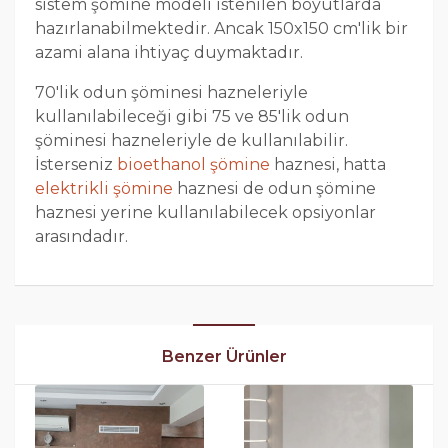
sistem şömine modeli istenilen boyutlarda
hazırlanabilmektedir. Ancak 150x150 cm'lik bir
azami alana ihtiyaç duymaktadır.
70'lik odun şöminesi hazneleriyle
kullanılabileceği gibi 75 ve 85'lik odun
şöminesi hazneleriyle de kullanılabilir.
İsterseniz
bioethanol şömine
haznesi, hatta
elektrikli şömine
haznesi de odun şömine
haznesi yerine kullanılabilecek opsiyonlar
arasındadır.
Benzer Ürünler