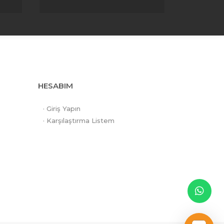
HESABIM
· Giriş Yapın
· Karşılaştırma Listem