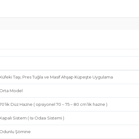
Küfeki Taşı, Pres Tuğla ve Masif Ahşap Küpeşte Uygulama
Orta Model
70’lik Düz Hazne ( opsiyonel 70 – 75 – 80 cm’lik hazne )
Kapalı Sistem ( Isı Odası Sistemi )
Odunlu Şömine