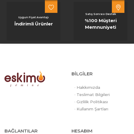
Satış Sonrası Destek
Uygun Fiyat Avantajı
%100 Müşteri
İndirimli Ürünler
Memnuniyeti
BİLGİLER
· Hakkımızda
· Teslimat Bilgileri
· Gizlilik Politikası
· Kullanım Şartları
BAĞLANTILAR
HESABIM