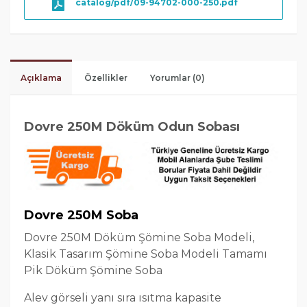
catalog/pdf/09-94702-000-250.pdf
Açıklama
Özellikler
Yorumlar (0)
Dovre 250M Döküm Odun Sobası
Dovre 250M Soba
Dovre 250M Döküm Şömine Soba Modeli,
Klasik Tasarım Şömine Soba Modeli Tamamı
Pik Döküm Şömine Soba
Alev görseli yanı sıra ısıtma kapasite