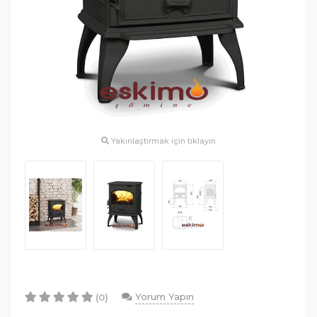
Yakınlaştırmak için tıklayın
Yorum Yapın
(0)