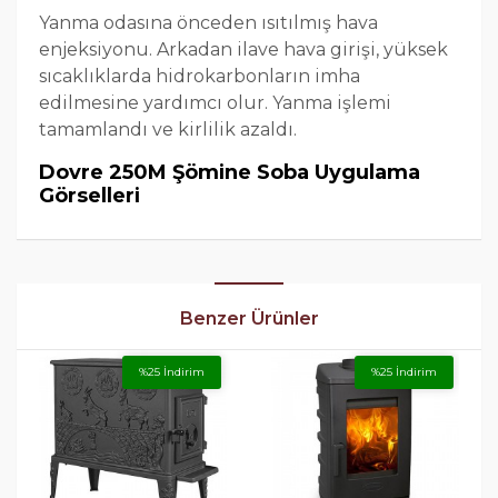
Yanma odasına önceden ısıtılmış hava
enjeksiyonu. Arkadan ilave hava girişi, yüksek
sıcaklıklarda hidrokarbonların imha
edilmesine yardımcı olur. Yanma işlemi
tamamlandı ve kirlilik azaldı.
Dovre 250M Şömine Soba Uygulama
Görselleri
Benzer Ürünler
%25 İndirim
%25 İndirim