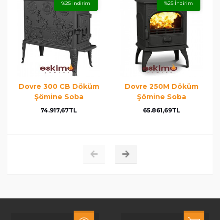
%25 İndirim
%25 İndirim
Dovre 300 CB Döküm
Dovre 250M Döküm
Şömine Soba
Şömine Soba
74.917,67TL
65.861,69TL