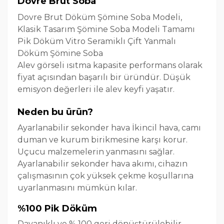
Dovre Brut Soba
Dovre Brut Döküm Şömine Soba Modeli,
Klasik Tasarım Şömine Soba Modeli Tamamı
Pik Döküm Vitro Seramiklı Çift Yanmalı
Döküm Şömine Soba
Alev görseli ısıtma kapasite performans olarak
fiyat açısından başarılı bir üründür. Düşük
emisyon değerleri ile alev keyfi yaşatır.
Neden bu ürün?
Ayarlanabilir sekonder hava İkincil hava, camı
duman ve kurum birikmesine karşı korur.
Uçucu malzemelerin yanmasını sağlar.
Ayarlanabilir sekonder hava akımı, cihazın
çalışmasının çok yüksek çekme koşullarına
uyarlanmasını mümkün kılar.
%100 Pik Döküm
Dayanıklı ve % 100 geri dönüştürülebilir