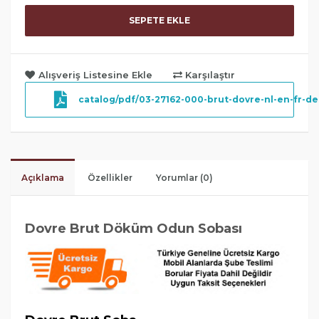
SEPETE EKLE
Alışveriş Listesine Ekle
Karşılaştır
catalog/pdf/03-27162-000-brut-dovre-nl-en-fr-de
Açıklama
Özellikler
Yorumlar (0)
Dovre Brut Döküm Odun Sobası