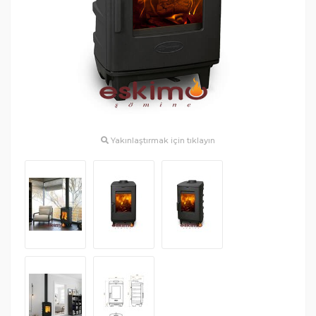
Yakınlaştırmak için tıklayın