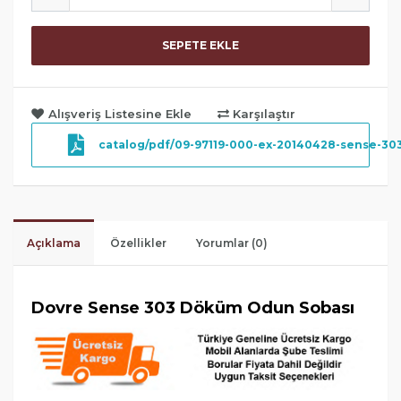
SEPETE EKLE
Alışveriş Listesine Ekle
Karşılaştır
catalog/pdf/09-97119-000-ex-20140428-sense-30
Açıklama
Özellikler
Yorumlar (0)
Dovre Sense 303 Döküm Odun Sobası