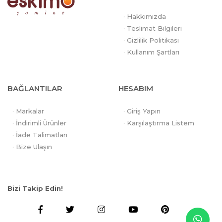
· Hakkımızda
· Teslimat Bilgileri
· Gizlilik Politikası
· Kullanım Şartları
BAĞLANTILAR
HESABIM
· Markalar
· Giriş Yapın
· İndirimli Ürünler
· Karşılaştırma Listem
· İade Talimatları
· Bize Ulaşın
Bizi Takip Edin!