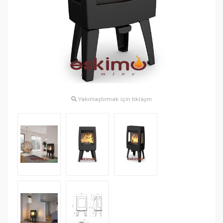
Yakınlaştırmak için tıklayın