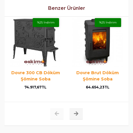
Benzer Ürünler
%25 İndirim
%25 İndirim
Dovre 300 CB Döküm
Dovre Brut Döküm
Şömine Soba
Şömine Soba
74.917,67TL
64.654,23TL