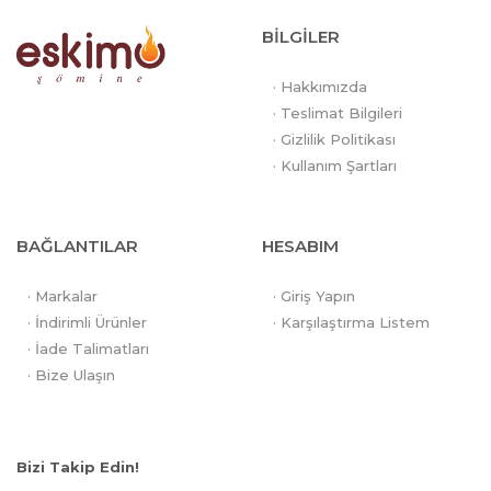
BİLGİLER
· Hakkımızda
· Teslimat Bilgileri
· Gizlilik Politikası
· Kullanım Şartları
BAĞLANTILAR
HESABIM
· Markalar
· Giriş Yapın
· İndirimli Ürünler
· Karşılaştırma Listem
· İade Talimatları
· Bize Ulaşın
Bizi Takip Edin!