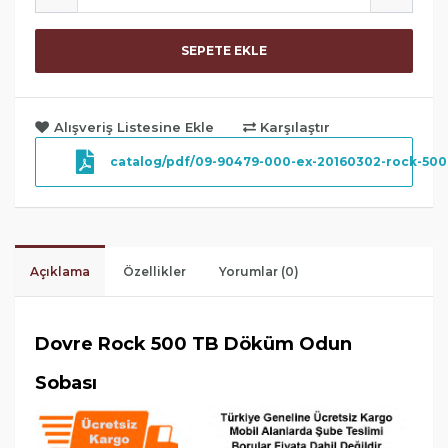
SEPETE EKLE
Alışveriş Listesine Ekle
Karşılaştır
catalog/pdf/09-90479-000-ex-20160302-rock-500
Açıklama
Özellikler
Yorumlar (0)
Dovre Rock 500 TB Döküm Odun
Sobası