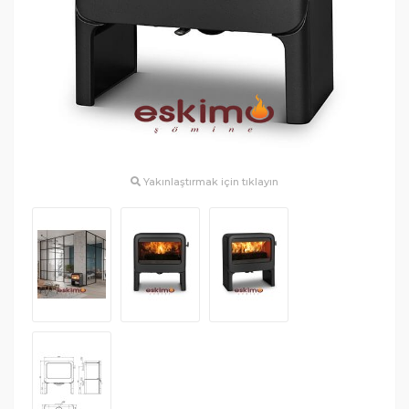
Yakınlaştırmak için tıklayın