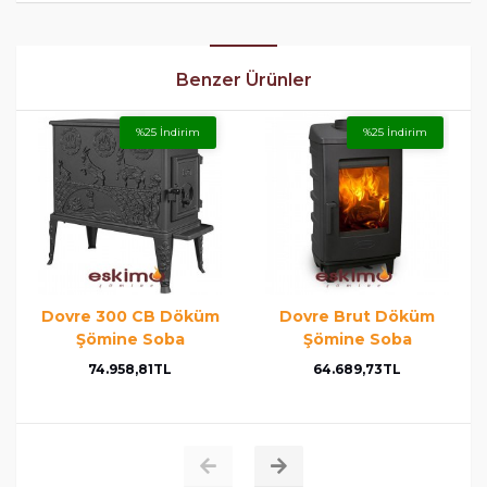
Benzer Ürünler
%25 İndirim
%25 İndirim
Dovre 300 CB Döküm
Dovre Brut Döküm
Şömine Soba
Şömine Soba
74.958,81TL
64.689,73TL